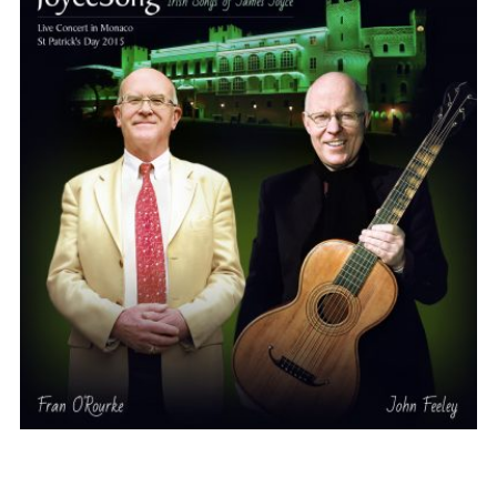
JoyceSong