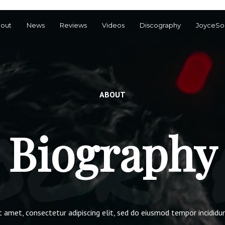
out
News
Reviews
Videos
Discography
JoyceSo
ogra
ABOUT
Biography
 amet, consectetur adipiscing elit, sed do eiusmod tempor incididu