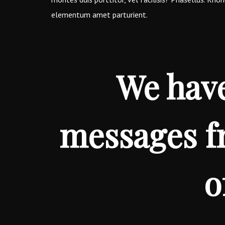
elementum amet parturient.
We have
messages fr
o