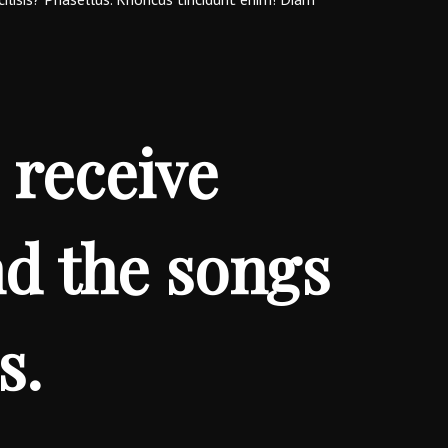
 receive
nd the songs
s.