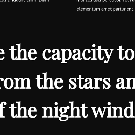
elementum amet parturient.
 the capacity to
om the stars a
f the night wind