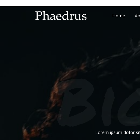
Home
Ab
Bi
Lorem ipsum dolor sit