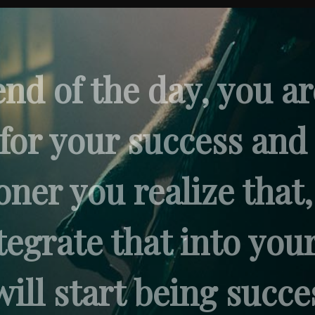
end of the day, you ar
for your success and 
ner you realize that
tegrate that into you
ill start being succe