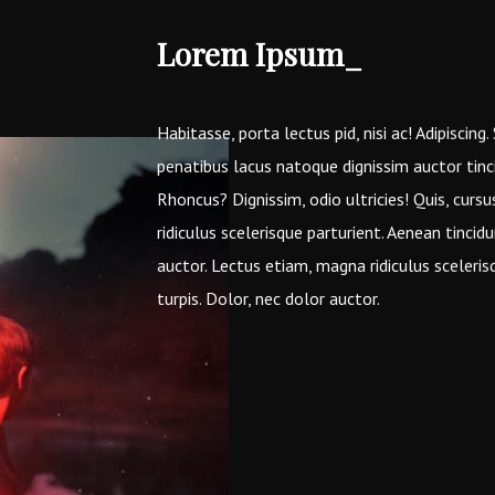
Lorem Ipsum_
Habitasse, porta lectus pid, nisi ac! Adipiscing.
penatibus lacus natoque dignissim auctor tinc
Rhoncus? Dignissim, odio ultricies! Quis, curs
ridiculus scelerisque parturient. Aenean tincidun
auctor. Lectus etiam, magna ridiculus scelerisq
turpis. Dolor, nec dolor auctor.