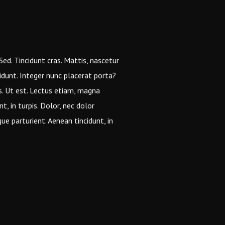
 Sed. Tincidunt cras. Mattis, nascetur
idunt. Integer nunc placerat porta?
us. Ut est. Lectus etiam, magna
t, in turpis. Dolor, nec dolor
ue parturient. Aenean tincidunt, in